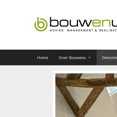
Home
Over Bouwenu
Dienste