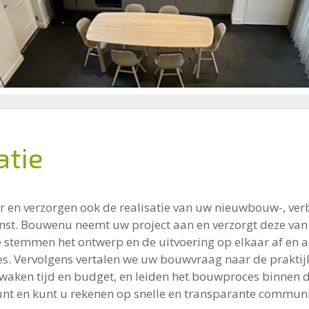
atie
r en verzorgen ook de realisatie van uw nieuwbouw-, verb
nst. Bouwenu neemt uw project aan en verzorgt deze van A 
e stemmen het ontwerp en de uitvoering op elkaar af en a
es. Vervolgens vertalen we uw bouwvraag naar de praktijk 
ewaken tijd en budget, en leiden het bouwproces binnen 
unt en kunt u rekenen op snelle en transparante communi