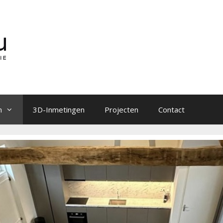
n
3D-Inmetingen
Projecten
Contact