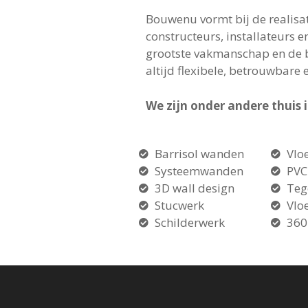
Bouwenu vormt bij de realisa
constructeurs, installateurs 
grootste vakmanschap en de be
altijd flexibele, betrouwbar
We zijn onder andere thuis i
Barrisol wanden
Vlo
Systeemwanden
PVC
3D wall design
Teg
Stucwerk
Vlo
Schilderwerk
360