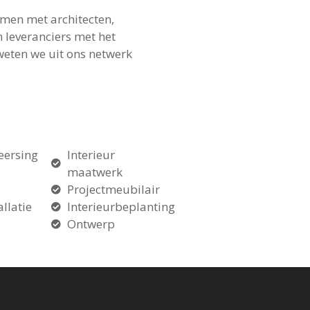
amen met architecten,
 leveranciers met het
 weten we uit ons netwerk
eersing
Interieur
maatwerk
Projectmeubilair
allatie
Interieurbeplanting
Ontwerp