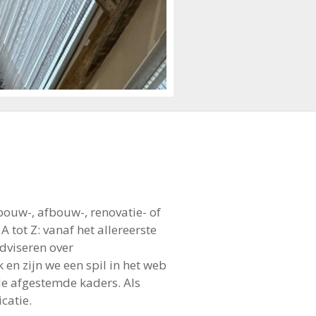
ouw-, afbouw-, renovatie- of
tot Z: vanaf het allereerste
dviseren over
en zijn we een spil in het web
de afgestemde kaders. Als
catie.