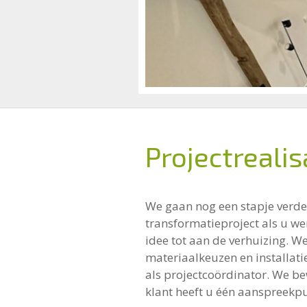
Projectrealis
We gaan nog een stapje verde
transformatieproject als u we
idee tot aan de verhuizing. W
materiaalkeuzen en installati
als projectcoördinator. We b
klant heeft u één aanspreekp